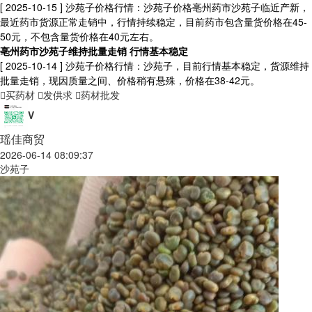
[ 2025-10-15 ]
沙苑子价格行情：沙苑子价格亳州药市沙苑子临近产新，
最近药市货源正常走销中，行情持续稳定，目前药市包含量货价格在45-
50元，不包含量货价格在40元左右。
亳州药市沙苑子维持批量走销 行情基本稳定
[ 2025-10-14 ]
沙苑子价格行情：沙苑子，目前行情基本稳定，货源维持
批量走销，现因质量之间、价格稍有悬殊，价格在38-42元。
买药材
发供求
药材批发
V
瑶佳商贸
2026-06-14 08:09:37
沙苑子