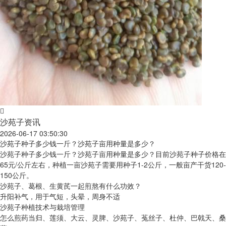
沙苑子资讯
2026-06-17 03:50:30
沙苑子种子多少钱一斤？沙苑子亩用种量是多少？
沙苑子种子多少钱一斤？沙苑子亩用种量是多少？目前沙苑子种子价格在
65元/公斤左右，种植一亩沙苑子需要用种子1-2公斤，一般亩产干货120-
150公斤。
沙苑子、葛根、生黄芪一起煎熬有什么功效？
升阳补气，用于气短，头晕，周身不适
沙苑子种植技术与栽培管理
怎么煎药当归、莲须、大云、灵脾、沙苑子、菟丝子、杜仲、巴戟天、桑