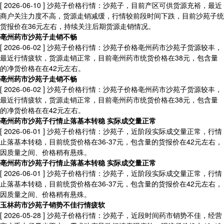
[ 2026-06-10 ]
沙苑子价格行情：沙苑子，目前产区可供货源充裕，最近
商户关注力度不高，货源走销减缓，行情较前段时间下跌，目前沙苑子统
货报价在36元左右，持续关注后期货源走销情况。
亳州药市沙苑子走销不畅
[ 2026-06-02 ]
沙苑子价格行情：沙苑子价格亳州药市沙苑子货源较丰，
最近行情疲软，货源走销正常，目前亳州药市统货价格在38元，包含量
的净货价格在在42元左右。
亳州药市沙苑子走销不畅
[ 2026-06-02 ]
沙苑子价格行情：沙苑子价格亳州药市沙苑子货源较丰，
最近行情疲软，货源走销正常，目前亳州药市统货价格在38元，包含量
的净货价格在在42元左右。
亳州药市沙苑子行情止落基本转稳 实际成交量正常
[ 2026-06-01 ]
沙苑子价格行情：沙苑子，近阶段实际成交量正常，行情
止落基本转稳，目前统货价格在36-37元，包含量的货报价在42元左右，
因质量之间、价格稍有悬殊。
亳州药市沙苑子行情止落基本转稳 实际成交量正常
[ 2026-06-01 ]
沙苑子价格行情：沙苑子，近阶段实际成交量正常，行情
止落基本转稳，目前统货价格在36-37元，包含量的货报价在42元左右，
因质量之间、价格稍有悬殊。
玉林药市沙苑子销势不佳行情疲软
[ 2026-05-28 ]
沙苑子价格行情：沙苑子，近段时间药市销势不佳，经营