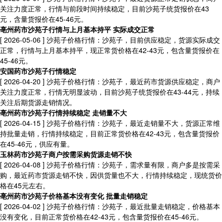
关注力度正常，行情与前段时间持续稳定，目前沙苑子统货报价在43
元，含量货报价在45-46元。
亳州药市沙苑子行情与上月基本持平 实际成交正常
[ 2026-05-06 ]
沙苑子价格行情：沙苑子，目前供应稳定，货源实际成交
正常，行情与上月基本持平，现正常货价格在42-43元，包含量货报价在
45-46元。
安国药市沙苑子行情稳定
[ 2026-04-20 ]
沙苑子价格行情：沙苑子，最近药市货源供应稳定，商户
关注力度正常，行情无明显波动，目前沙苑子统货报价在43-44元，持续
关注后期货源走销情况。
亳州药市沙苑子行情持续稳定 走销量不大
[ 2026-04-15 ]
沙苑子价格行情：沙苑子，最近走销量不大，货源正常维
持批量走销，行情持续稳定，目前正常货价格在42-43元，包含量货报价
在45-46元，供应有量。
玉林药市沙苑子商户按需采购货源走销不快
[ 2026-04-08 ]
沙苑子价格行情：沙苑子，需求量有限，商户多是按需采
购，最近药市货源走销不快，因供货量也不大，行情持续稳定，现统货价
格在45元左右。
亳州药市沙苑子价格基本没有变化 批量走销稳定
[ 2026-04-02 ]
沙苑子价格行情：沙苑子，最近批量走销稳定，价格基本
没有变化，目前正常货价格在42-43元，包含量货报价在45-46元。