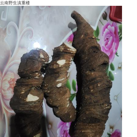
云南野生滇重楼