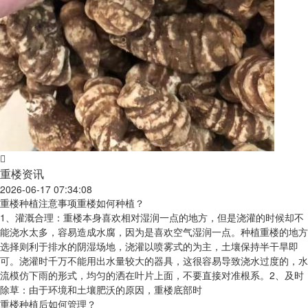
重楼资讯
2026-06-17 07:34:08
重楼种植注意事项重楼如何种植？
1、灌溉合理：重楼本身喜欢相对湿润一点的地方，但是浇灌的时候却不
能浇水太多，容易造成水腐，因为是喜欢空气湿润一点。种植重楼的地方
选择则利于排水的阴湿场地，浇灌以喷雾式的为主，土壤保持半干旱即
可。浇灌时千万不能用出水量较大的器具，这很容易导致浇水过度的，水
流模仿下雨的形式，均匀的洒在叶片上面，不要直接对准根系。2、及时
除草：由于环境和土壤肥沃的原因，重楼底部时
重楼种植后如何管理？