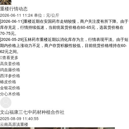
重楼行情动态
2026-06-11 11:24 单位：元/公斤
[2026-06-11]
重楼近期在安国药市走销较慢，商户关注度有所下降。由于
库存充足，行情持续低迷，当前统装货价格在60-65元，选装货价格在
70-75元。
[2026-05-29]
玉林药市重楼近期以消化库存为主，行情表现平淡。由于短
期内价格上涨动力不足，商户存货积极性较低，目前统货价格维持在60-
62元之间。
查看更多
高良姜价格
鸡血藤价格
西洋参价格
椿皮价格
金银花价格
分心木价格
文山福康三七中药材种植合作社
2025-08-09 11:40:55
云南高原滇重楼