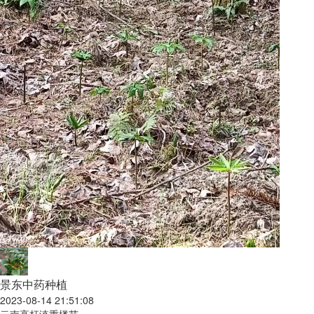
景东中药种植
2023-08-14 21:51:08
云南高杆滇重楼苗