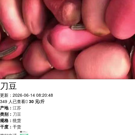
刀豆
更新：2026-06-14 08:20:48
349 人已查看
30
元/斤
产地：
江苏
类别：
刀豆
规格：
统货
干度：
干货