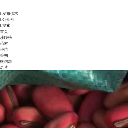
发布供求
公众号
搜索
首页
涨跌榜
药材
种苗
采购
微信群
名片