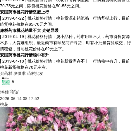
70-75元之间，陈货桃花价格在50-55元之间。
安国药市桃花行情坚挺上行
[ 2019-04-22 ]
桃花价格行情：桃花货源走销流畅，行情坚挺上行，目前
统货桃花价格在65-70元之间。
廉桥药市桃花销量不大 走销显缓
[ 2019-04-19 ]
桃花价格行情：属小品种，药市用量不大，药市待售货源
不多，大货难组织，最近药市有罕见商户寻货，时有小批量货源成交，行
情稳健，目前桃花价格在62元上下。
安国药市桃花行情稳中有升
[ 2019-04-18 ]
桃花价格行情：桃花新货库存不丰，行情稳中有升，目前
桃花新货价格在70元左右。
买药材
发供求
药材批发
V
瑶佳商贸
2026-06-14 08:17:52
桃花