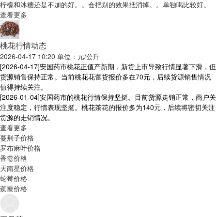
柠檬和冰糖还是不加的好。。会把别的效果抵消掉。。单独喝比较好。
查看更多
桃花行情动态
2026-04-17 10:20 单位：元/公斤
[2026-04-17]
安国药市桃花正值产新期，新货上市导致行情显著下滑，但
货源销售保持正常。当前桃花花蕾货报价多在70元，后续货源销售情况
值得持续关注。
[2026-01-04]
安国药市的桃花行情保持坚挺。目前货源走销正常，商户关
注度稳定，行情表现坚挺。桃花茶花的报价多为140元，后续将密切关注
货源的走销情况。
查看更多
蔓荆子价格
罗布麻叶价格
香薷价格
天南星价格
蛇莓价格
蒺藜价格