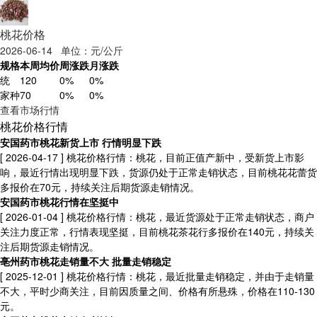
桃花价格
2026-06-14 单位：元/公斤
规格
本周均价
周涨跌
月涨跌
统
120
0%
0%
家种
70
0%
0%
查看市场行情
桃花价格行情
安国药市桃花新货上市 行情明显下跌
[ 2026-04-17 ]
桃花价格行情：桃花，目前正值产新中，受新货上市影
响，最近行情出现明显下跌，货源仍处于正常走销状态，目前桃花花蕾货
多报价在70元，持续关注后期货源走销情况。
安国药市桃花行情在坚挺中
[ 2026-01-04 ]
桃花价格行情：桃花，最近货源处于正常走销状态，商户
关注力度正常，行情表现坚挺，目前桃花茶花行多报价在140元，持续关
注后期货源走销情况。
亳州药市桃花走销量不大 批量走销稳定
[ 2025-12-01 ]
桃花价格行情：桃花，最近批量走销稳定，并由于走销量
不大，平时少商关注，目前因质量之间、价格有所悬殊，价格在110-130
元。