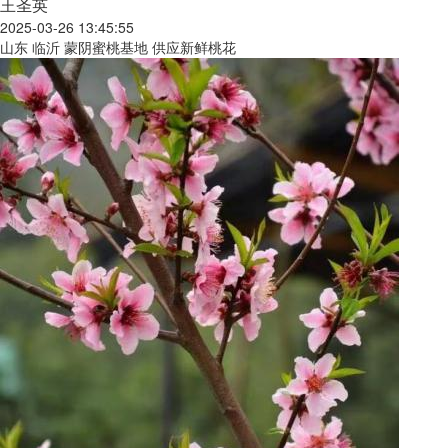
王圣英
2025-03-26 13:45:55
山东 临沂 蒙阴蜜桃基地 供应新鲜桃花