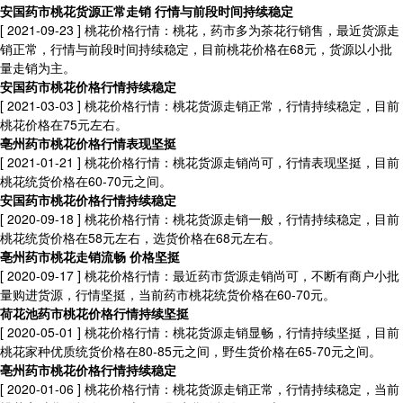
安国药市桃花货源正常走销 行情与前段时间持续稳定
[ 2021-09-23 ]
桃花价格行情：桃花，药市多为茶花行销售，最近货源走
销正常，行情与前段时间持续稳定，目前桃花价格在68元，货源以小批
量走销为主。
安国药市桃花价格行情持续稳定
[ 2021-03-03 ]
桃花价格行情：桃花货源走销正常，行情持续稳定，目前
桃花价格在75元左右。
亳州药市桃花价格行情表现坚挺
[ 2021-01-21 ]
桃花价格行情：桃花货源走销尚可，行情表现坚挺，目前
桃花统货价格在60-70元之间。
安国药市桃花价格行情持续稳定
[ 2020-09-18 ]
桃花价格行情：桃花货源走销一般，行情持续稳定，目前
桃花统货价格在58元左右，选货价格在68元左右。
亳州药市桃花走销流畅 价格坚挺
[ 2020-09-17 ]
桃花价格行情：最近药市货源走销尚可，不断有商户小批
量购进货源，行情坚挺，当前药市桃花统货价格在60-70元。
荷花池药市桃花价格行情持续坚挺
[ 2020-05-01 ]
桃花价格行情：桃花货源走销显畅，行情持续坚挺，目前
桃花家种优质统货价格在80-85元之间，野生货价格在65-70元之间。
亳州药市桃花价格行情持续稳定
[ 2020-01-06 ]
桃花价格行情：桃花货源走销正常，行情持续稳定，当前