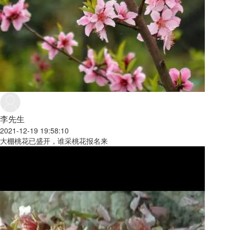
李先生
2021-12-19 19:58:10
大棚桃花已盛开，谁采桃花报名来