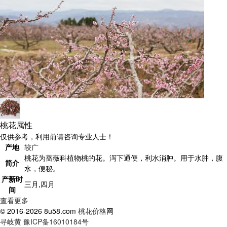
桃花属性
仅供参考，利用前请咨询专业人士！
产地
较广
桃花为蔷薇科植物桃的花。泻下通便，利水消肿。用于水肿，腹
简介
水，便秘。
产新时
三月,四月
间
查看更多
© 2016-2026 8u58.com
桃花价格
网
寻岐黄
豫ICP备16010184号