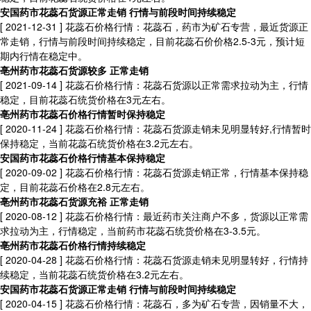
安国药市花蕊石货源正常走销 行情与前段时间持续稳定
[ 2021-12-31 ]
花蕊石价格行情：花蕊石，药市为矿石专营，最近货源正
常走销，行情与前段时间持续稳定，目前花蕊石价价格2.5-3元，预计短
期内行情在稳定中。
亳州药市花蕊石货源较多 正常走销
[ 2021-09-14 ]
花蕊石价格行情：花蕊石货源以正常需求拉动为主，行情
稳定，目前花蕊石统货价格在3元左右。
亳州药市花蕊石价格行情暂时保持稳定
[ 2020-11-24 ]
花蕊石价格行情：花蕊石货源走销未见明显转好,行情暂时
保持稳定，当前花蕊石统货价格在3.2元左右。
安国药市花蕊石价格行情基本保持稳定
[ 2020-09-02 ]
花蕊石价格行情：花蕊石货源走销正常，行情基本保持稳
定，目前花蕊石价格在2.8元左右。
亳州药市花蕊石货源充裕 正常走销
[ 2020-08-12 ]
花蕊石价格行情：最近药市关注商户不多，货源以正常需
求拉动为主，行情稳定，当前药市花蕊石统货价格在3-3.5元。
亳州药市花蕊石价格行情持续稳定
[ 2020-04-28 ]
花蕊石价格行情：花蕊石货源走销未见明显转好，行情持
续稳定，当前花蕊石统货价格在3.2元左右。
安国药市花蕊石货源正常走销 行情与前段时间持续稳定
[ 2020-04-15 ]
花蕊石价格行情：花蕊石，多为矿石专营，因销量不大，