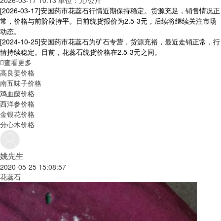
2026-03-17 10:13 单位：元/公斤
[2026-03-17]
安国药市花蕊石行情近期保持稳定。货源充足，销售情况正
常，价格与前阶段持平。目前统货报价为2.5-3元，后续将继续关注市场
动态。
[2024-10-25]
安国药市花蕊石为矿石专营，货源充裕，最近走销正常，行
情持续稳定。目前，花蕊石统货价格在2.5-3元之间。
查看更多
高良姜价格
南五味子价格
鸡血藤价格
西洋参价格
金银花价格
分心木价格
姚先生
2020-05-25 15:08:57
花蕊石