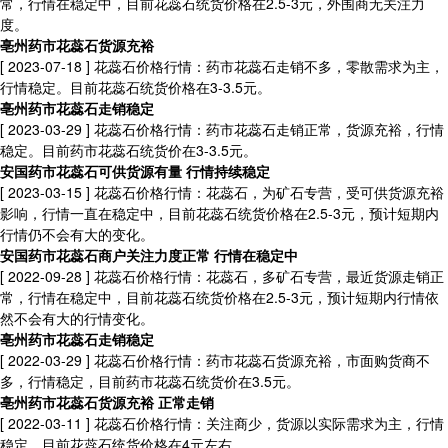
常，行情在稳定中，目前花蕊石统货价格在2.5-3元，外围商无关注力
度。
亳州药市花蕊石货源充裕
[ 2023-07-18 ]
花蕊石价格行情：药市花蕊石走销不多，零散需求为主，
行情稳定。目前花蕊石统货价格在3-3.5元。
亳州药市花蕊石走销稳定
[ 2023-03-29 ]
花蕊石价格行情：药市花蕊石走销正常，货源充裕，行情
稳定。目前药市花蕊石统货价在3-3.5元。
安国药市花蕊石可供货源有量 行情持续稳定
[ 2023-03-15 ]
花蕊石价格行情：花蕊石，为矿石专营，受可供货源充裕
影响，行情一直在稳定中，目前花蕊石统货价格在2.5-3元，预计短期内
行情仍不会有大的变化。
安国药市花蕊石商户关注力度正常 行情在稳定中
[ 2022-09-28 ]
花蕊石价格行情：花蕊石，多矿石专营，最近货源走销正
常，行情在稳定中，目前花蕊石统货价格在2.5-3元，预计短期内行情依
然不会有大的行情变化。
亳州药市花蕊石走销稳定
[ 2022-03-29 ]
花蕊石价格行情：药市花蕊石货源充裕，市面购货商不
多，行情稳定，目前药市花蕊石统货价在3.5元。
亳州药市花蕊石货源充裕 正常走销
[ 2022-03-11 ]
花蕊石价格行情：关注商少，货源以实际需求为主，行情
稳定，目前花蕊石统货价格在4元左右。