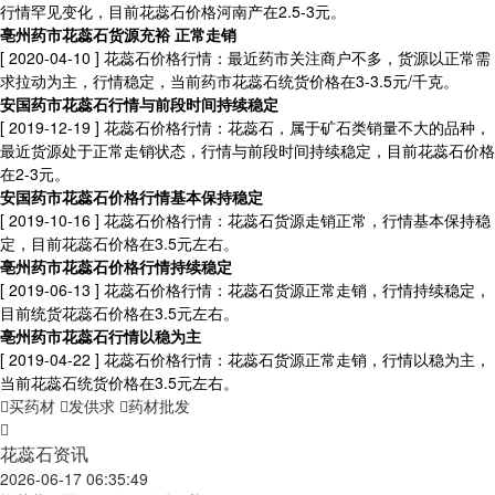
行情罕见变化，目前花蕊石价格河南产在2.5-3元。
亳州药市花蕊石货源充裕 正常走销
[ 2020-04-10 ]
花蕊石价格行情：最近药市关注商户不多，货源以正常需
求拉动为主，行情稳定，当前药市花蕊石统货价格在3-3.5元/千克。
安国药市花蕊石行情与前段时间持续稳定
[ 2019-12-19 ]
花蕊石价格行情：花蕊石，属于矿石类销量不大的品种，
最近货源处于正常走销状态，行情与前段时间持续稳定，目前花蕊石价格
在2-3元。
安国药市花蕊石价格行情基本保持稳定
[ 2019-10-16 ]
花蕊石价格行情：花蕊石货源走销正常，行情基本保持稳
定，目前花蕊石价格在3.5元左右。
亳州药市花蕊石价格行情持续稳定
[ 2019-06-13 ]
花蕊石价格行情：花蕊石货源正常走销，行情持续稳定，
目前统货花蕊石价格在3.5元左右。
亳州药市花蕊石行情以稳为主
[ 2019-04-22 ]
花蕊石价格行情：花蕊石货源正常走销，行情以稳为主，
当前花蕊石统货价格在3.5元左右。
买药材
发供求
药材批发
花蕊石资讯
2026-06-17 06:35:49