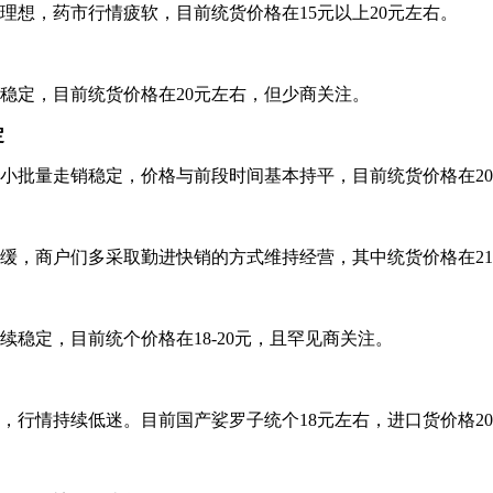
理想，药市行情疲软，目前统货价格在15元以上20元左右。
稳定，目前统货价格在20元左右，但少商关注。
定
小批量走销稳定，价格与前段时间基本持平，目前统货价格在2
，商户们多采取勤进快销的方式维持经营，其中统货价格在21-
稳定，目前统个价格在18-20元，且罕见商关注。
，行情持续低迷。目前国产娑罗子统个18元左右，进口货价格2