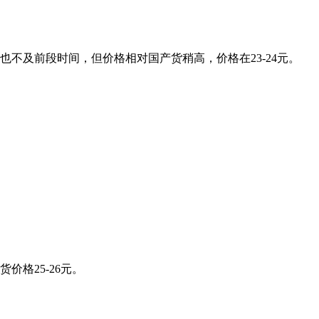
不及前段时间，但价格相对国产货稍高，价格在23-24元。
格25-26元。