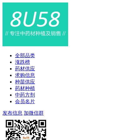
全部品类
涨跌榜
药材供应
求购信息
种苗供应
药材种植
中药方剂
会员名片
发布信息
加微信群