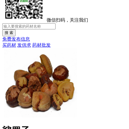
微信扫码，关注我们
免费发布信息
买药材
发供求
药材批发