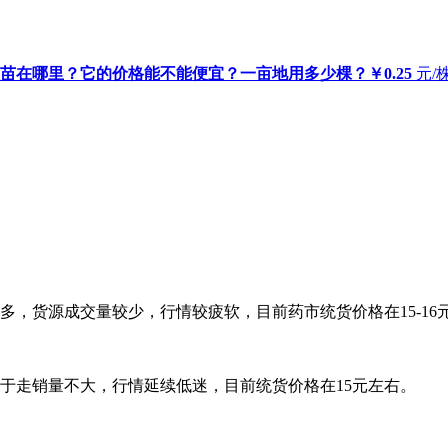
秧苗在哪里？它的价格能不能便宜？一亩地用多少棵？
￥0.25
元/
，货源成交量较少，行情较疲软，目前药市统货价格在15-16
于走销量不大，行情延续低迷，目前统货价格在15元左右。