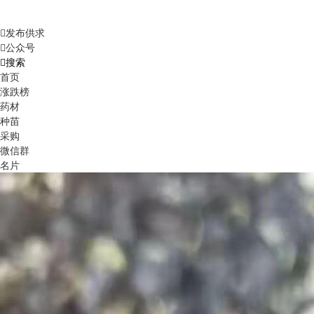
发布供求
公众号
搜索
首页
涨跌榜
药材
种苗
采购
微信群
名片