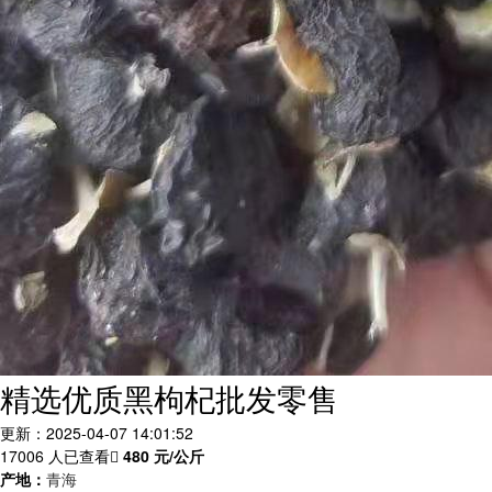
精选优质黑枸杞批发零售
更新：2025-04-07 14:01:52
17006 人已查看
480
元/公斤
产地：
青海