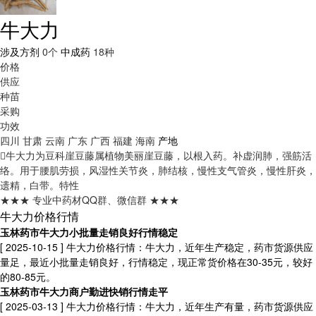
牛大力
涉及方剂
0个
中成药
18种
价格
供应
种苗
采购
功效
四川
甘肃
云南
广东
广西
福建
海南
产地
牛大力为豆科崖豆藤属植物美丽崖豆藤，以根入药。补虚润肺，强筋活
络。用于腰肌劳损，风湿性关节炎，肺结核，慢性支气管炎，慢性肝炎，
遗精，白带。
特性
★★★ 专业中药材QQ群、微信群 ★★★
牛大力价格行情
玉林药市牛大力小批量走销良好行情稳定
[ 2025-10-15 ]
牛大力价格行情：牛大力，近年生产稳定，药市货源供应
量足，最近小批量走销良好，行情稳定，现正常货价格在30-35元，较好
的80-85元。
玉林药市牛大力商户勤进快销行情走平
[ 2025-03-13 ]
牛大力价格行情：牛大力，近年生产有量，药市货源供应