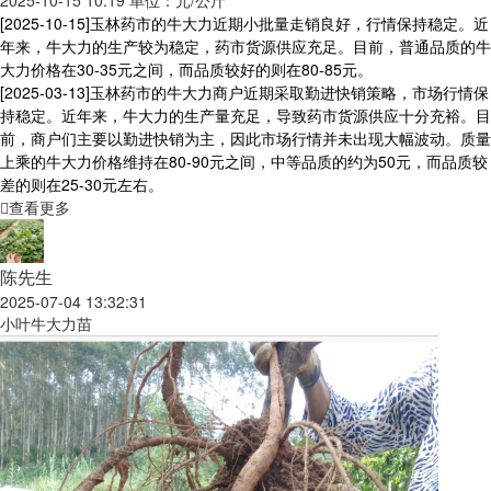
2025-10-15 10:19 单位：元/公斤
[2025-10-15]
玉林药市的牛大力近期小批量走销良好，行情保持稳定。近
年来，牛大力的生产较为稳定，药市货源供应充足。目前，普通品质的牛
大力价格在30-35元之间，而品质较好的则在80-85元。
[2025-03-13]
玉林药市的牛大力商户近期采取勤进快销策略，市场行情保
持稳定。近年来，牛大力的生产量充足，导致药市货源供应十分充裕。目
前，商户们主要以勤进快销为主，因此市场行情并未出现大幅波动。质量
上乘的牛大力价格维持在80-90元之间，中等品质的约为50元，而品质较
差的则在25-30元左右。
查看更多
陈先生
2025-07-04 13:32:31
小叶牛大力苗