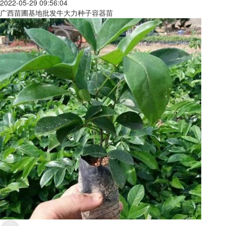
2022-05-29 09:56:04
广西苗圃基地批发牛大力种子容器苗