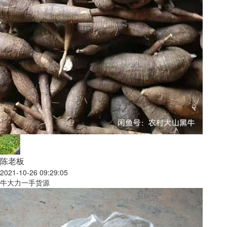
陈老板
2021-10-26 09:29:05
牛大力一手货源