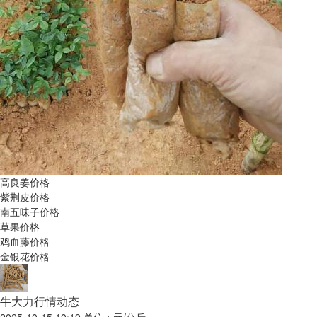
高良姜价格
紫荆皮价格
南五味子价格
草果价格
鸡血藤价格
金银花价格
牛大力行情动态