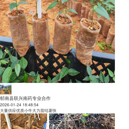
郁南县联兴南药专业合作
2026-01-24 18:48:54
大量供应优质小牛大力苗结薯快