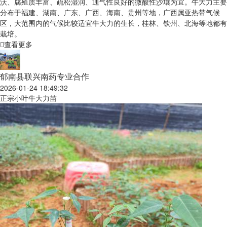
沃、腐殖质丰富、疏松湿润、通气性良好的微酸性沙壤为宜。牛大力主要
分布于福建、湖南、广东、广西、海南、贵州等地，广西属亚热带气候
区，大范围内的气候比较适宜牛大力的生长，桂林、钦州、北海等地都有
栽培。
查看更多
郁南县联兴南药专业合作
2026-01-24 18:49:32
正宗小叶牛大力苗