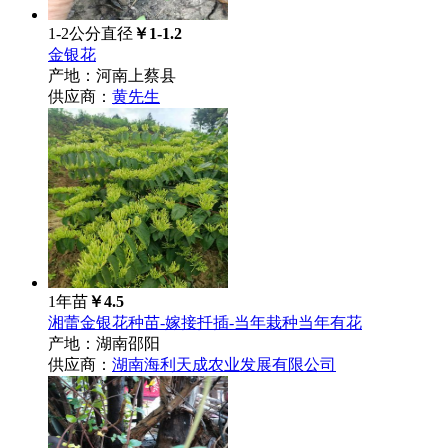
1-2公分直径
￥1-1.2
金银花
产地：河南上蔡县
供应商：
黄先生
1年苗
￥4.5
湘蕾金银花种苗-嫁接扦插-当年栽种当年有花
产地：湖南邵阳
供应商：
湖南海利天成农业发展有限公司