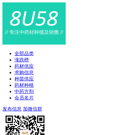
全部品类
涨跌榜
药材供应
求购信息
种苗供应
药材种植
中药方剂
会员名片
发布信息
加微信群