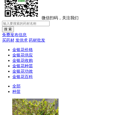
微信扫码，关注我们
免费发布信息
买药材
发供求
药材批发
金银花价格
金银花供应
金银花收购
金银花种苗
金银花功效
金银花百科
全部
种苗