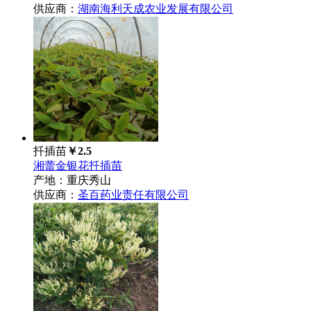
供应商：
湖南海利天成农业发展有限公司
扦插苗
￥2.5
湘蕾金银花扦插苗
产地：重庆秀山
供应商：
圣百药业责任有限公司