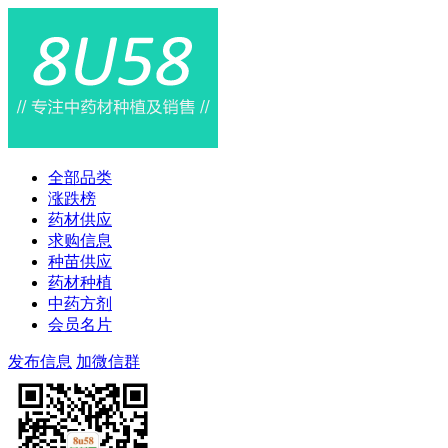
全部品类
涨跌榜
药材供应
求购信息
种苗供应
药材种植
中药方剂
会员名片
发布信息
加微信群