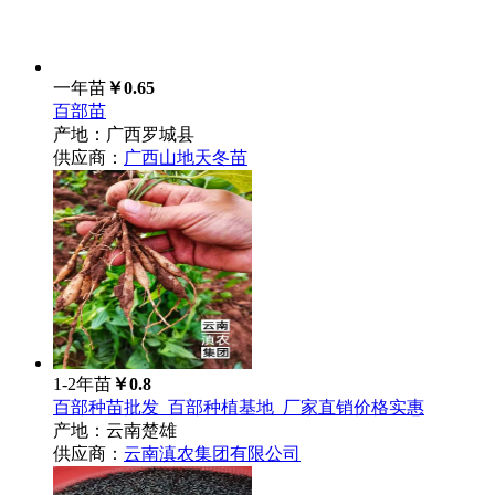
一年苗
￥0.65
百部苗
产地：广西罗城县
供应商：
广西山地天冬苗
1-2年苗
￥0.8
百部种苗批发_百部种植基地_厂家直销价格实惠
产地：云南楚雄
供应商：
云南滇农集团有限公司