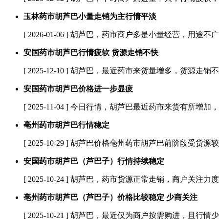
玉林药市胡芦巴小量走销为主行情平淡
[ 2026-01-06 ]
胡芦巴，药市商户多是小量经营，用途不广货
安国药市胡芦巴行情疲软 货源走销不快
[ 2025-12-10 ]
胡芦巴，最近药市来货量增多，货源走销不
安国药市胡芦巴价格进一步显疲
[ 2025-11-04 ]
今日行情，胡芦巴最近药市来货有所增加，且
亳州药市胡芦巴行情稳定
[ 2025-10-29 ]
胡芦巴价格亳州药市胡芦巴前阶段受货源较迟
安国药市胡芦巴（芦巴子）行情持续稳定
[ 2025-10-24 ]
胡芦巴，药市货源正常走销，商户关注力度
亳州药市胡芦巴（芦巴子）价格比较稳定 少商关注
[ 2025-10-21 ]
胡芦巴，最近仅为商户按需购进，且行情少商关