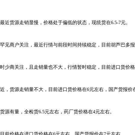
近货源走销显慢，价格处于偏低的状态，现统货在6.5-7元。
罕见商户关注，最近行情与前段时间持续稳定，目前胡芦巴多报价
时少商关注，且走销量也不大，行情暂时稳定，目前进口货价格
近，货源走销量不大，目前进口货价格在6元左右，国产货报价
源有量，全检货6.5元左右，药厂货价格在4元左右。
目前价格在进口货价格在6元左右，国产货报价在7元左右。