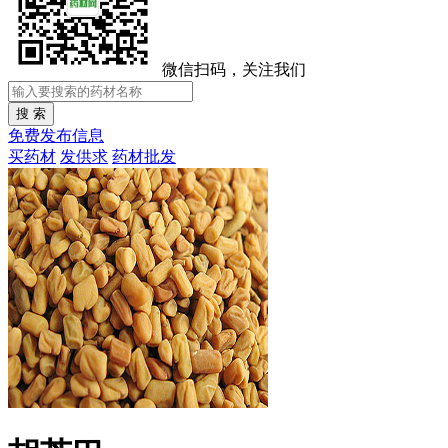
微信扫码，关注我们
免费发布信息
买药材
发供求
药材批发