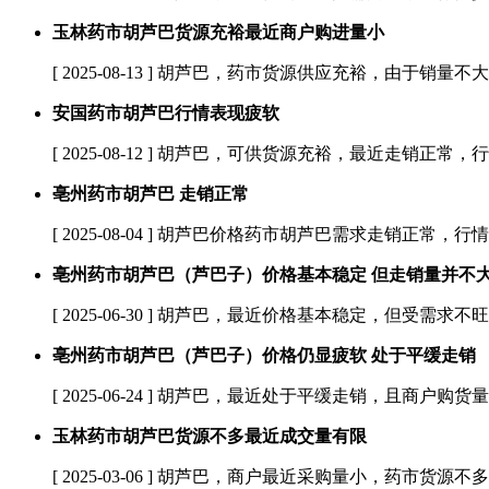
玉林药市胡芦巴货源充裕最近商户购进量小
[ 2025-08-13 ]
胡芦巴，药市货源供应充裕，由于销量不大
安国药市胡芦巴行情表现疲软
[ 2025-08-12 ]
胡芦巴，可供货源充裕，最近走销正常，行
亳州药市胡芦巴 走销正常
[ 2025-08-04 ]
胡芦巴价格药市胡芦巴需求走销正常，行情稳
亳州药市胡芦巴（芦巴子）价格基本稳定 但走销量并不
[ 2025-06-30 ]
胡芦巴，最近价格基本稳定，但受需求不旺
亳州药市胡芦巴（芦巴子）价格仍显疲软 处于平缓走销
[ 2025-06-24 ]
胡芦巴，最近处于平缓走销，且商户购货量
玉林药市胡芦巴货源不多最近成交量有限
[ 2025-03-06 ]
胡芦巴，商户最近采购量小，药市货源不多，