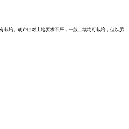
均有栽培。胡卢巴对土地要求不严，一般土壤均可栽培，但以肥