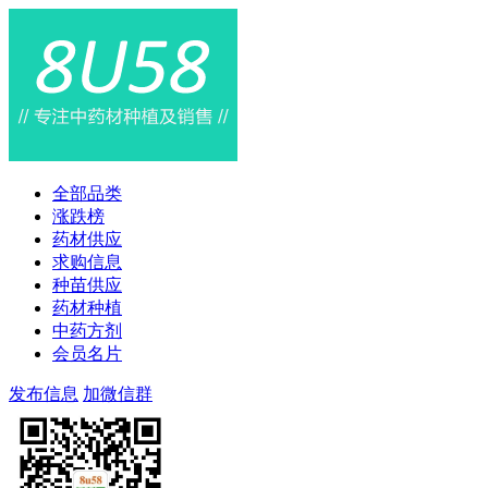
全部品类
涨跌榜
药材供应
求购信息
种苗供应
药材种植
中药方剂
会员名片
发布信息
加微信群