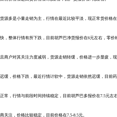
源多是小量走销为主，行情在最近比较平淡，现正常货价格在6.
快，整体行情有所下跌，目前胡芦巴净货报价在6元左右，零价
商户对其关注力度减弱，货源走销转缓，价格进一步显疲，现统货
缓，价格下跌，最近行情计软中，货源走销依然迟缓，目前药市选
正常，行情与前段时间持续稳定，目前胡芦巴多报价在7.5元左
注，价格比较稳定，目前价格在7.5-8.5元。