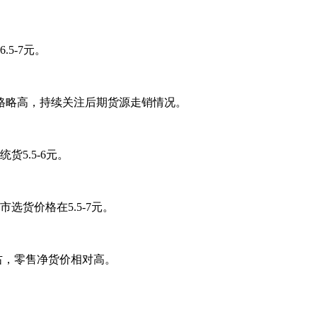
5-7元。
格略高，持续关注后期货源走销情况。
5.5-6元。
货价格在5.5-7元。
右，零售净货价相对高。