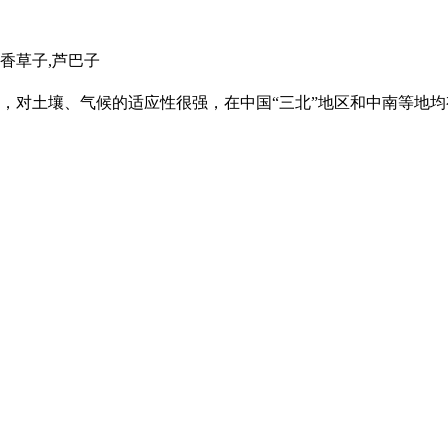
秀香草子,芦巴子
，对土壤、气候的适应性很强，在中国“三北”地区和中南等地