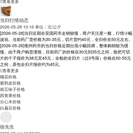
查看更多
当归行情动态
2026-05-28 10:16 单位：元/公斤
[2026-05-28]
当归近期在安国药市走销较慢，商户关注度一般，行情小幅
波动。当前药厂货价格为30-35元，切片货约40元，全归价在50元左右。
[2026-05-26]
亳州药市的当归价格近期出现小幅回调，整体购销较为缓
慢。由于商户购货谨慎，目前药厂的价格在30元到35元之间，散把可切
片的个子报价为38元至45元；全检的全归片（过3号筛）价格在50-55元
之间，原包全归片报价约为45元。
查看更多
槐花价格
紫荆皮价格
南五味子价格
西青果价格
分心木价格
白扁豆价格
徐先生