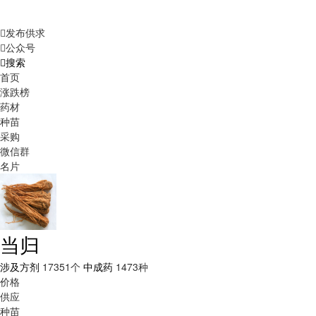
发布供求
公众号
搜索
首页
涨跌榜
药材
种苗
采购
微信群
名片
当归
涉及方剂
17351个
中成药
1473种
价格
供应
种苗