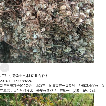
卢氏县鸿锐中药材专业合作社
2024-10-15 09:25:24
新产当归种子900公斤，纯新产，抗病高产一级良种，种植基地采收，发
芽率高，提供种植技术，长年收购成品。产地一手货源，诚信为本