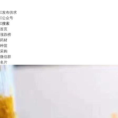
发布供求
公众号
搜索
首页
涨跌榜
药材
种苗
采购
微信群
名片