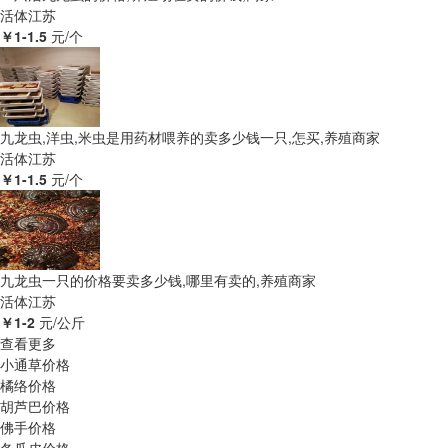
活体
江苏
￥1-1.5
元/个
九龙虫,洋虫,米虫是用药材喂养的卖多少钱一只,怎买,养殖商家
活体
江苏
￥1-1.5
元/个
九龙虫一只的价格要卖多少钱,哪里有卖的,养殖商家
活体
江苏
￥1-2
元/公斤
查看更多
小通草价格
橘络价格
胡芦巴价格
佛手价格