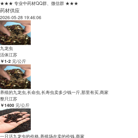
★★★ 专业中药材QQ群、微信群 ★★★
药材供应
2026-05-28 19:46:06
九龙虫
活体
江苏
￥1-2
元/公斤
养殖的九龙虫,长命虫,长寿虫卖多少钱一斤,那里有买,商家
整只
江苏
￥1400
元/公斤
一只活九龙虫的价格,养殖场在卖的价钱,商家