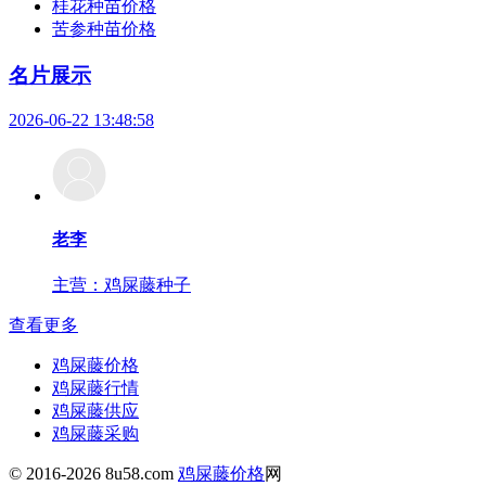
桂花种苗价格
苦参种苗价格
名片展示
2026-06-22 13:48:58
老李
主营：鸡屎藤种子
查看更多
鸡屎藤价格
鸡屎藤行情
鸡屎藤供应
鸡屎藤采购
© 2016-2026 8u58.com
鸡屎藤价格
网