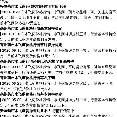
13元。
安国药市水飞蓟行情较前段时间有所上涨
[ 2021-04-20 ]
水飞蓟价格行情：水飞蓟，药市小品种，商户关注力度不
高，行情一直无明显变化，最近货源有批量走销，行情高于前段时间，目
前水飞蓟价格在12元左右。
亳州药市水飞蓟价格行情基本保持稳定
[ 2021-01-16 ]
水飞蓟价格行情：水飞蓟货源走销正常，行情基本保持稳
定，目前水飞蓟统货价格11元左右。
亳州药市水飞蓟价格行情暂时保持稳定
[ 2020-09-15 ]
水飞蓟价格行情：水飞蓟货源走销正常，行情暂时保持稳
定，目前水飞蓟统货价格11元左右。
亳州药市水飞蓟行情还是以稳为主 罕见商关注
[ 2020-09-09 ]
水飞蓟价格行情：水飞蓟，平时需求有限，近年来罕见商
关注此品种，行情还是以稳为主，当前价格在10-12元，但成交量不大。
亳州药市水飞蓟价格行情再次下调
[ 2020-08-28 ]
水飞蓟价格行情：水飞蓟货源走销迟缓，行情再次下调，
目前水飞蓟统货价格在11元左右。
亳州药市水飞蓟价格行情基本保持稳定
[ 2020-05-29 ]
水飞蓟价格行情：水飞蓟货源走销正常，行情基本保持稳
定，当前水飞蓟统货价格在10-12元上下。
安国药市水飞蓟货源走动量不大 行情在低迷中
[ 2020-05-22 ]
水飞蓟价格行情：水飞蓟，小品种，商户关注力度不高，