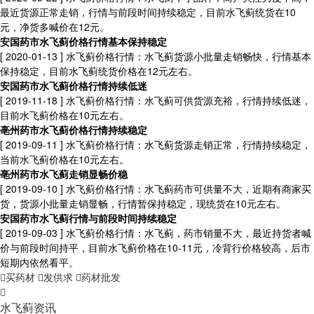
最近货源正常走销，行情与前段时间持续稳定，目前水飞蓟统货在10
元，净货多喊价在12元。
安国药市水飞蓟价格行情基本保持稳定
[ 2020-01-13 ]
水飞蓟价格行情：水飞蓟货源小批量走销畅快，行情基本
保持稳定，目前水飞蓟统货价格在12元左右。
安国药市水飞蓟价格行情持续低迷
[ 2019-11-18 ]
水飞蓟价格行情：水飞蓟可供货源充裕，行情持续低迷，
目前水飞蓟价格在10元左右。
亳州药市水飞蓟价格行情持续稳定
[ 2019-09-11 ]
水飞蓟价格行情：水飞蓟货源走销正常，行情持续稳定，
当前水飞蓟价格在10元左右。
亳州药市水飞蓟走销显畅价稳
[ 2019-09-10 ]
水飞蓟价格行情：水飞蓟药市可供量不大，近期有商家买
货，货源小批量走销显畅，行情暂保持稳定，现统货在10元左右。
安国药市水飞蓟行情与前段时间持续稳定
[ 2019-09-03 ]
水飞蓟价格行情：水飞蓟，药市销量不大，最近持货者喊
价与前段时间持平，目前水飞蓟价格在10-11元，冷背行价格较高，后市
短期内依然看平。
买药材
发供求
药材批发
水飞蓟资讯