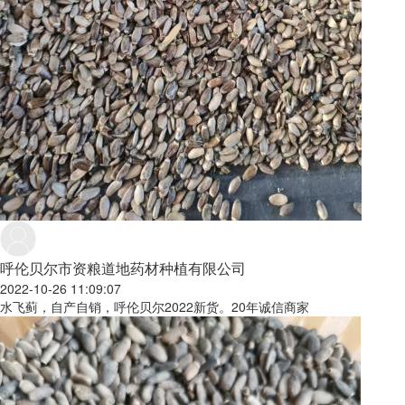
呼伦贝尔市资粮道地药材种植有限公司
2022-10-26 11:09:07
水飞蓟，自产自销，呼伦贝尔2022新货。20年诚信商家