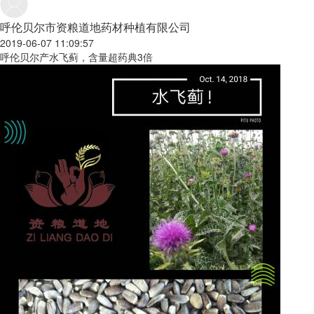
呼伦贝尔市资粮道地药材种植有限公司
2019-06-07 11:09:57
呼伦贝尔产水飞蓟，含量超药典3倍