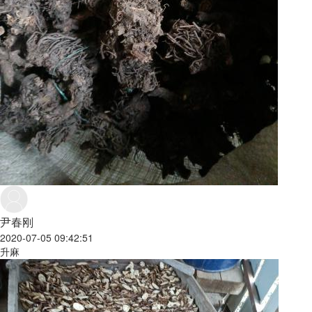
尹春刚
2020-07-05 09:42:51
升麻