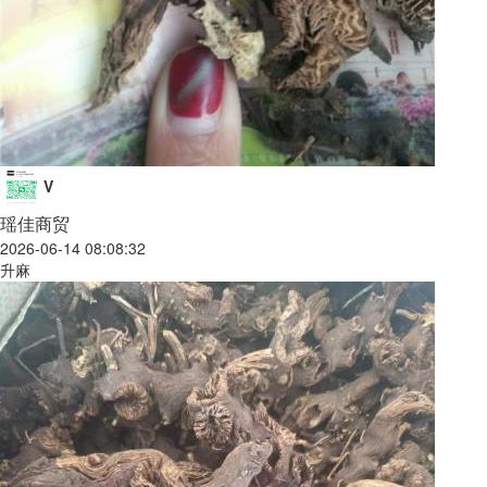
V
瑶佳商贸
2026-06-14 08:08:32
升麻