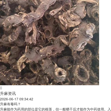
升麻资讯
2026-06-17 09:34:42
升麻有毒吗？
升麻能作为药用的部位是它的根茎，但一般晒干后才能作为中药使用。入