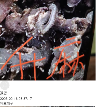
迟浩
2023-02-16 08:37:17
升麻苗子