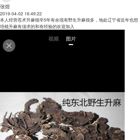
张煜
2019-04-02 16:49:22
本人经营苍术升麻细辛5年有余现有野生升麻很多，地处辽宁省近年也想
培植升麻有须求的和有经验的欢迎加入