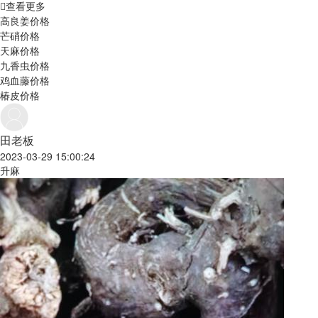
查看更多
高良姜价格
芒硝价格
天麻价格
九香虫价格
鸡血藤价格
椿皮价格
田老板
2023-03-29 15:00:24
升麻