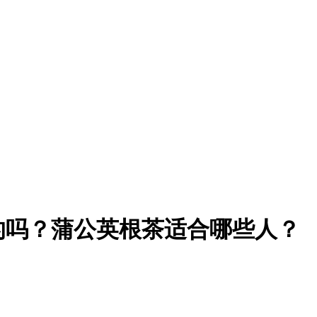
的吗？蒲公英根茶适合哪些人？