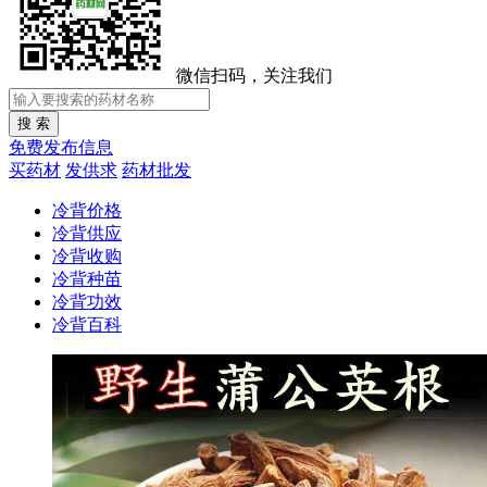
微信扫码，关注我们
免费发布信息
买药材
发供求
药材批发
冷背价格
冷背供应
冷背收购
冷背种苗
冷背功效
冷背百科