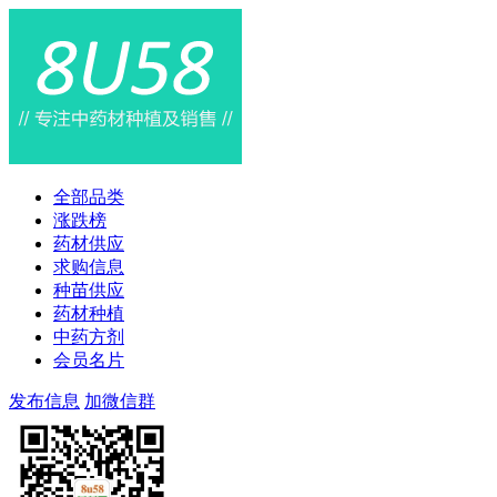
全部品类
涨跌榜
药材供应
求购信息
种苗供应
药材种植
中药方剂
会员名片
发布信息
加微信群