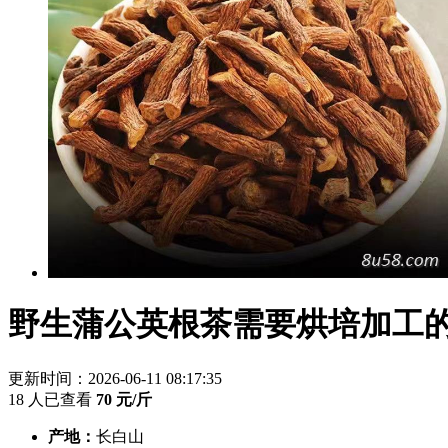
野生蒲公英根茶需要烘培加工
更新时间：2026-06-11 08:17:35
18 人已查看
70
元/斤
产地：
长白山