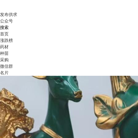
发布供求
公众号
搜索
首页
涨跌榜
药材
种苗
采购
微信群
名片