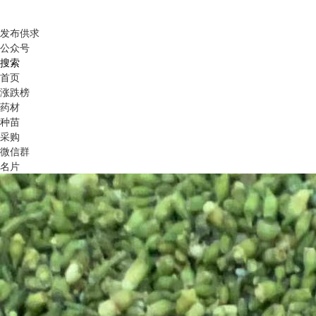
发布供求
公众号
搜索
首页
涨跌榜
药材
种苗
采购
微信群
名片