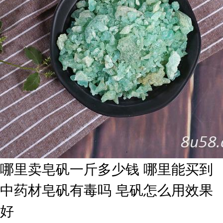
哪里卖皂矾一斤多少钱 哪里能买到
中药材皂矾有毒吗 皂矾怎么用效果
好