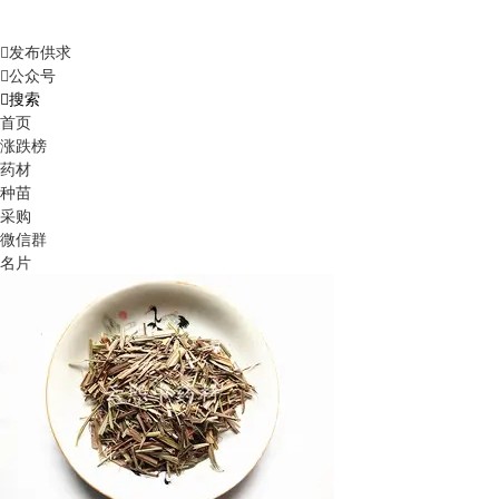
发布供求
公众号
搜索
首页
涨跌榜
药材
种苗
采购
微信群
名片