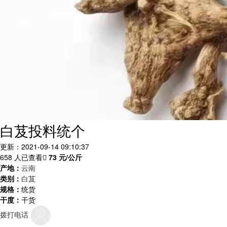
白芨投料统个
更新：2021-09-14 09:10:37
658 人已查看
73
元/公斤
产地：
云南
类别：
白芨
规格：
统货
干度：
干货
拨打电话