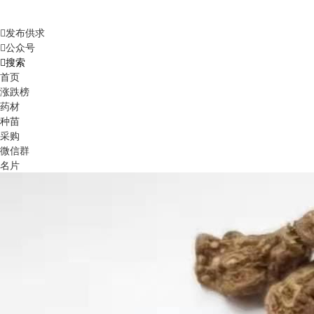
发布供求
公众号
搜索
首页
涨跌榜
药材
种苗
采购
微信群
名片