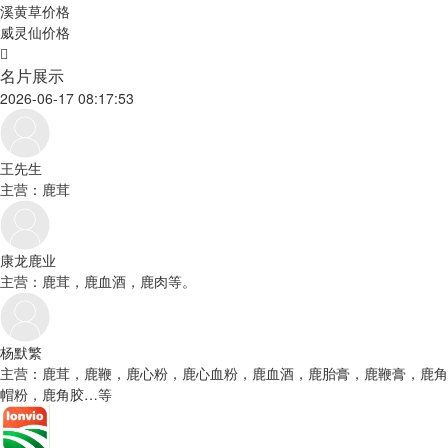
溪黄草价格
威灵仙价格
名片展示
2026-06-17 08:17:53
王先生
主营：鹿茸
康龙鹿业
主营：鹿茸，鹿血酒，鹿肉等。
杨默繁
主营：鹿茸，鹿鞭，鹿心粉，鹿心血粉，鹿血酒，鹿胎膏，鹿鞭膏，鹿角
帽粉，鹿角胶…等