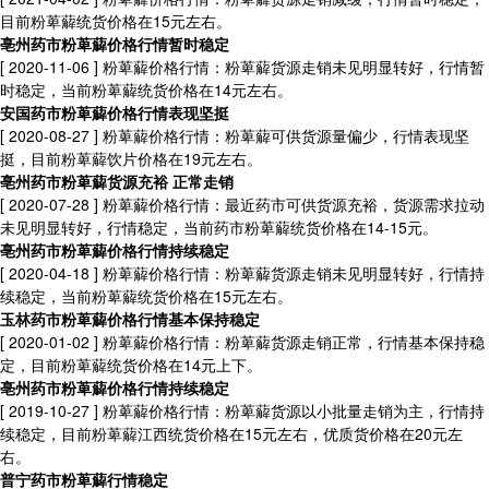
目前粉萆薢统货价格在15元左右。
亳州药市粉萆薢价格行情暂时稳定
[ 2020-11-06 ]
粉萆薢价格行情：粉萆薢货源走销未见明显转好，行情暂
时稳定，当前粉萆薢统货价格在14元左右。
安国药市粉萆薢价格行情表现坚挺
[ 2020-08-27 ]
粉萆薢价格行情：粉萆薢可供货源量偏少，行情表现坚
挺，目前粉萆薢饮片价格在19元左右。
亳州药市粉萆薢货源充裕 正常走销
[ 2020-07-28 ]
粉萆薢价格行情：最近药市可供货源充裕，货源需求拉动
未见明显转好，行情稳定，当前药市粉萆薢统货价格在14-15元。
亳州药市粉萆薢价格行情持续稳定
[ 2020-04-18 ]
粉萆薢价格行情：粉萆薢货源走销未见明显转好，行情持
续稳定，当前粉萆薢统货价格在15元左右。
玉林药市粉萆薢价格行情基本保持稳定
[ 2020-01-02 ]
粉萆薢价格行情：粉萆薢货源走销正常，行情基本保持稳
定，目前粉萆薢统货价格在14元上下。
亳州药市粉萆薢价格行情持续稳定
[ 2019-10-27 ]
粉萆薢价格行情：粉萆薢货源以小批量走销为主，行情持
续稳定，目前粉萆薢江西统货价格在15元左右，优质货价格在20元左
右。
普宁药市粉萆薢行情稳定