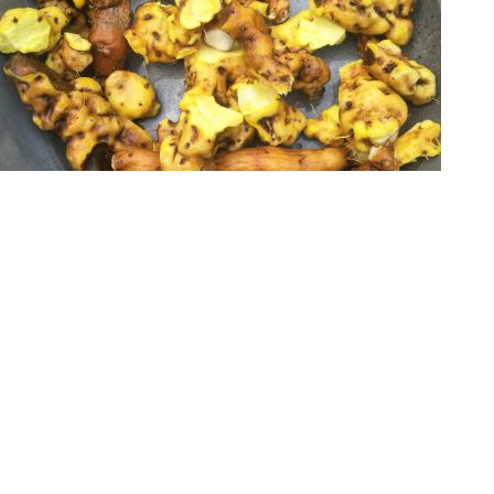
粉萆薢属性
仅供参考，利用前请咨询专业人士！
产
较广