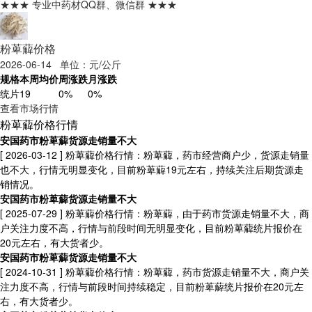
★★★ 专业中药材QQ群、微信群 ★★★
粉萆薢价格
2026-06-14 单位：元/公斤
规格
本周均价
周涨跌
月涨跌
统片
19
0%
0%
查看市场行情
粉萆薢价格行情
安国药市粉萆薢货源走销量不大
[ 2026-03-12 ]
粉萆薢价格行情：粉萆薢，药市经营商户少，货源走销量
也不大，行情无明显变化，目前粉萆薢19元左右，持续关注后期货源走
销情况。
安国药市粉萆薢货源走销量不大
[ 2025-07-29 ]
粉萆薢价格行情：粉萆薢，由于药市货源走销量不大，商
户关注力度不高，行情与前段时间无明显变化，目前粉萆薢统片报价在
20元左右，有大货者少。
安国药市粉萆薢货源走销量不大
[ 2024-10-31 ]
粉萆薢价格行情：粉萆薢，药市货源走销量不大，商户关
注力度不高，行情与前段时间持续稳定，目前粉萆薢统片报价在20元左
右，有大货者少。