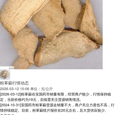
粉萆薢行情动态
2026-03-12 10:06 单位：元/公斤
[2026-03-12]
粉萆薢在安国药市销量有限，经营商户较少，行情保持稳
定，当前价格约为19元，后续需关注货源销售情况。
[2024-10-31]
安国药市粉萆薢货源走销量不大，商户关注力度也不高，行
情持续稳定。目前，粉萆薢统片报价在20元左右，且大货供应较少。