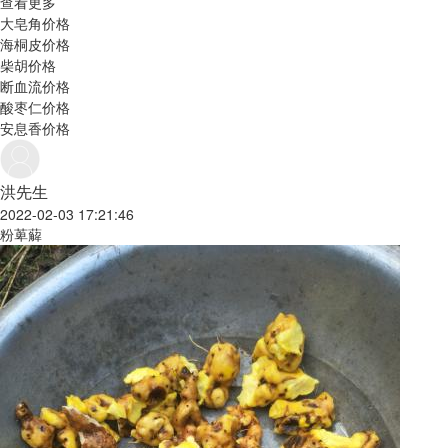
查看更多
大皂角价格
海桐皮价格
柴胡价格
断血流价格
酸枣仁价格
安息香价格
洪先生
2022-02-03 17:21:46
粉萆薢