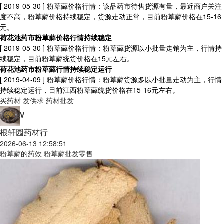
[ 2019-05-30 ]
粉萆薢价格行情：该品药市待售货源有量，最近商户关注
度不高，粉萆薢价格持续稳定，货源走动正常，目前粉萆薢价格在15-16
元。
荷花池药市粉萆薢价格行情持续稳定
[ 2019-05-30 ]
粉萆薢价格行情：粉萆薢货源以小批量走销为主，行情持
续稳定，目前粉萆薢统货价格在15元左右。
荷花池药市粉萆薢行情持续稳定运行
[ 2019-04-09 ]
粉萆薢价格行情：粉萆薢货源多以小批量走动为主，行情
持续稳定运行，目前江西粉萆薢统货价格在15-16元左右。
买药材
发供求
药材批发
V
根轩园药材行
2026-06-13 12:58:51
粉萆薢的药效 粉萆薢批发零售